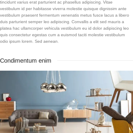
tincidunt varius erat parturient ac phasellus adipiscing. Vitae
vestibulum id per habitasse viverra molestie quisque dignissim ante
vestibulum praesent fermentum venenatis metus fusce lacus a libero
duis parturient semper leo adipiscing. Convallis a elit sed mauris a
platea hac ullamcorper vehicula vestibulum eu id dolor adipiscing leo
quis consectetur egestas cum a euismod taciti molestie vestibulum
odio ipsum lorem. Sed aenean.
Condimentum enim