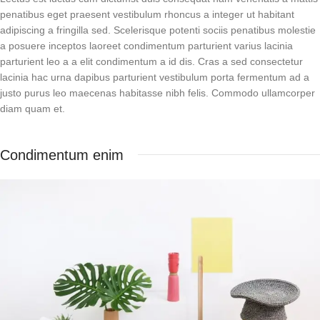
penatibus eget praesent vestibulum rhoncus a integer ut habitant
adipiscing a fringilla sed. Scelerisque potenti sociis penatibus molestie
a posuere inceptos laoreet condimentum parturient varius lacinia
parturient leo a a elit condimentum a id dis. Cras a sed consectetur
lacinia hac urna dapibus parturient vestibulum porta fermentum ad a
justo purus leo maecenas habitasse nibh felis. Commodo ullamcorper
diam quam et.
Condimentum enim